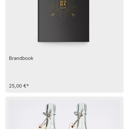
Brandbook
Brandbook Das Notizbuch für brandneue Ideen Das
Brandbook der zeroseven design studios ist eine
buchgebundenen Anlehnung an die Räumlichkeiten
unserer Agentur. Die Grundidee des Notizbuches
25,00 €*
basiert in der Verarbeitung auf einem Gebetbuch,
welches über eine edle Goldprägung auf dem
Umschlag verfügt. Auch der Buchschnitt schimmert
auf allen drei Seiten im goldenen Glanz. Vom Einband
bis zu jeder einzelnen der 160 Seiten ist das
zeroseven Brandbook auf hochwertige Weise
produziert und bietet Platz für Gedanken, Notizen und